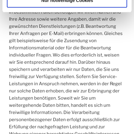
Nur notwendige Cookies
In bestimmten Fällen benötigen wir Ihren Namen und
Ihre Adresse sowie weitere Angaben, damit wir die
gewünschten Dienstleistungen (z.B. Beantwortung
Ihrer Anfragen per E-Mail) erbringen können. Gleiches
gilt beispielsweise für die Zusendung von
Informationsmaterial oder für die Beantwortung
individueller Fragen. Wo dies erforderlich ist, weisen
wir Sie entsprechend darauf hin. Darüber hinaus
speichern und verarbeiten wir nur Daten, die Sie uns
freiwillig zur Verfügung stellen. Sofern Sie Service-
Leistungen in Anspruch nehmen, werden in der Regel
nur solche Daten erhoben, die wir zur Erbringung der
Leistungen benötigen. Soweit wir Sie um
weitergehende Daten bitten, handelt es sich um
freiwillige Informationen. Die Verarbeitung
personenbezogener Daten erfolgt ausschließlich zur
Erfüllung der nachgefragten Leistung und zur
Wahrung eigener berechtigter Geschäftsinteressen.